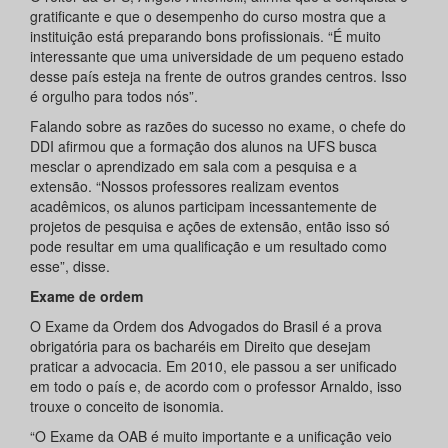
gratificante e que o desempenho do curso mostra que a
instituição está preparando bons profissionais. “É muito
interessante que uma universidade de um pequeno estado
desse país esteja na frente de outros grandes centros. Isso
é orgulho para todos nós”.
Falando sobre as razões do sucesso no exame, o chefe do
DDI afirmou que a formação dos alunos na UFS busca
mesclar o aprendizado em sala com a pesquisa e a
extensão. “Nossos professores realizam eventos
acadêmicos, os alunos participam incessantemente de
projetos de pesquisa e ações de extensão, então isso só
pode resultar em uma qualificação e um resultado como
esse”, disse.
Exame de ordem
O Exame da Ordem dos Advogados do Brasil é a prova
obrigatória para os bacharéis em Direito que desejam
praticar a advocacia. Em 2010, ele passou a ser unificado
em todo o país e, de acordo com o professor Arnaldo, isso
trouxe o conceito de isonomia.
“O Exame da OAB é muito importante e a unificação veio