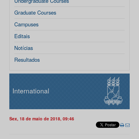
Undergraduate Courses
Graduate Courses
Campuses
Editais
Notícias
Resultados
International
Sex, 18 de maio de 2018, 09:46