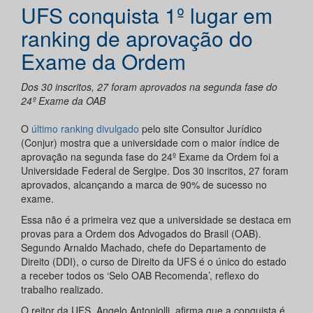
UFS conquista 1º lugar em
ranking de aprovação do
Exame da Ordem
Dos 30 inscritos, 27 foram aprovados na segunda fase do
24º Exame da OAB
O
último ranking divulgado
pelo site Consultor Jurídico
(Conjur) mostra que a universidade com o maior índice de
aprovação na segunda fase do 24º Exame da Ordem foi a
Universidade Federal de Sergipe. Dos 30 inscritos, 27 foram
aprovados, alcançando a marca de 90% de sucesso no
exame.
Essa não é a primeira vez que a universidade se destaca em
provas para a Ordem dos Advogados do Brasil (OAB).
Segundo Arnaldo Machado, chefe do Departamento de
Direito (DDI), o curso de Direito da UFS é o único do estado
a receber todos os ‘Selo OAB Recomenda’, reflexo do
trabalho realizado.
O reitor da UFS, Angelo Antoniolli, afirma que a conquista é