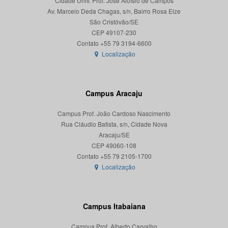
Cidade Univ. Prof. José Aloísio de Campos
Av. Marcelo Deda Chagas, s/n, Bairro Rosa Elze
São Cristóvão/SE
CEP 49107-230
Localização
Campus Aracaju
Campus Prof. João Cardoso Nascimento
Rua Cláudio Batista, s/n, Cidade Nova
Aracaju/SE
CEP 49060-108
Localização
Campus Itabaiana
Campus Prof. Alberto Carvalho