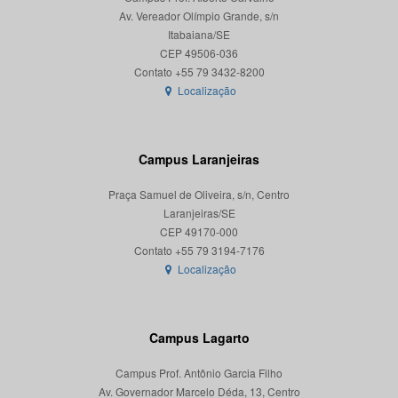
Av. Vereador Olímpio Grande, s/n
Itabaiana/SE
CEP 49506-036
Localização
Campus Laranjeiras
Praça Samuel de Oliveira, s/n, Centro
Laranjeiras/SE
CEP 49170-000
Localização
Campus Lagarto
Campus Prof. Antônio Garcia Filho
Av. Governador Marcelo Déda, 13, Centro