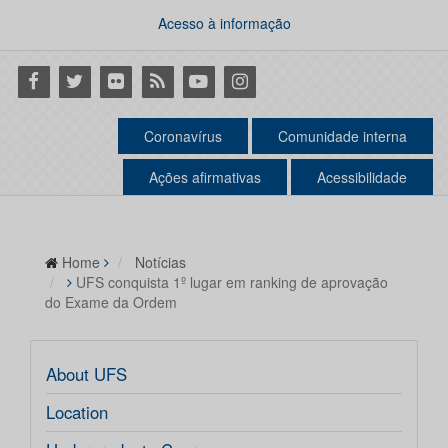
Acesso à informação
Facebook
Twitter
Flickr
RSS
Youtube
Instagram
Coronavírus
Comunidade interna
Ações afirmativas
Acessibilidade
Home
Notícias
UFS conquista 1º lugar em ranking de aprovação
do Exame da Ordem
About UFS
Location