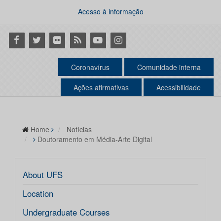
Acesso à informação
Facebook
Twitter
Flickr
RSS
Youtube
Instagram
Coronavírus
Comunidade interna
Ações afirmativas
Acessibilidade
Home
Notícias
Doutoramento em Média-Arte Digital
About UFS
Location
Undergraduate Courses