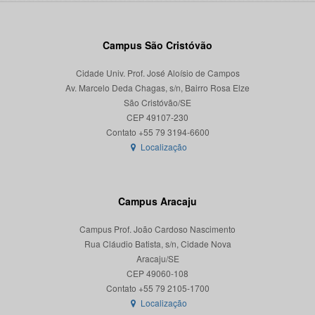
Campus São Cristóvão
Cidade Univ. Prof. José Aloísio de Campos
Av. Marcelo Deda Chagas, s/n, Bairro Rosa Elze
São Cristóvão/SE
CEP 49107-230
Localização
Campus Aracaju
Campus Prof. João Cardoso Nascimento
Rua Cláudio Batista, s/n, Cidade Nova
Aracaju/SE
CEP 49060-108
Localização