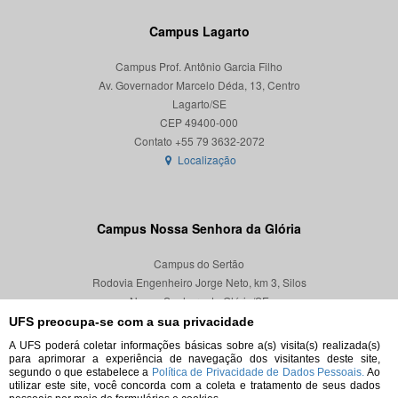
Campus Lagarto
Campus Prof. Antônio Garcia Filho
Av. Governador Marcelo Déda, 13, Centro
Lagarto/SE
CEP 49400-000
Localização
Campus Nossa Senhora da Glória
Campus do Sertão
Rodovia Engenheiro Jorge Neto, km 3, Silos
Nossa Senhora da Glória/SE
CEP 49680-000
UFS preocupa-se com a sua privacidade
A UFS poderá coletar informações básicas sobre a(s) visita(s) realizada(s)
Localização
para aprimorar a experiência de navegação dos visitantes deste site,
segundo o que estabelece a
Política de Privacidade de Dados Pessoais.
Ao
utilizar este site, você concorda com a coleta e tratamento de seus dados