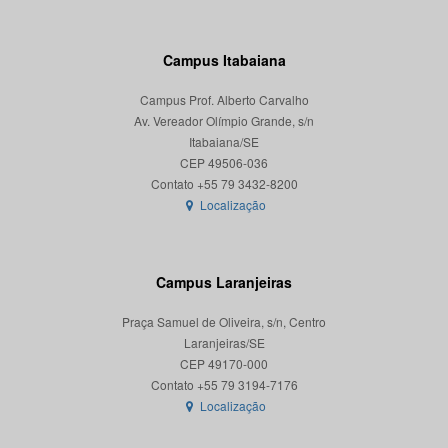
Campus Itabaiana
Campus Prof. Alberto Carvalho
Av. Vereador Olímpio Grande, s/n
Itabaiana/SE
CEP 49506-036
Localização
Campus Laranjeiras
Praça Samuel de Oliveira, s/n, Centro
Laranjeiras/SE
CEP 49170-000
Localização