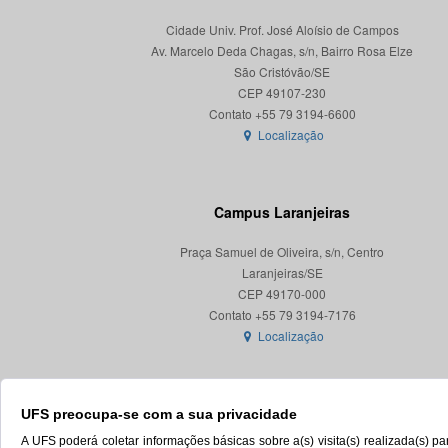
Cidade Univ. Prof. José Aloísio de Campos
Av. Marcelo Deda Chagas, s/n, Bairro Rosa Elze
São Cristóvão/SE
CEP 49107-230
Localização
Campus Laranjeiras
Praça Samuel de Oliveira, s/n, Centro
Laranjeiras/SE
CEP 49170-000
Localização
UFS preocupa-se com a sua privacidade
A UFS poderá coletar informações básicas sobre a(s) visita(s) realizada(s) 