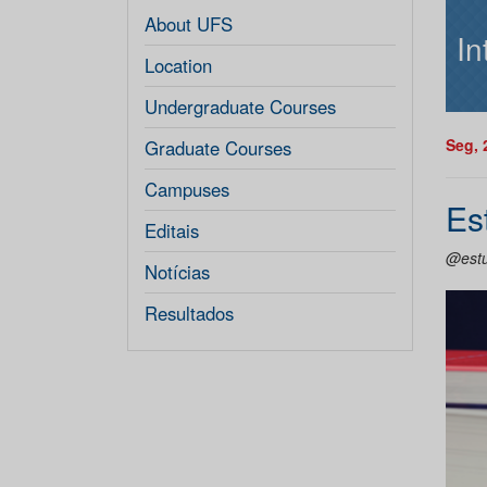
About UFS
In
Location
Undergraduate Courses
Seg, 
Graduate Courses
Campuses
Es
Editais
@est
Notícias
Resultados