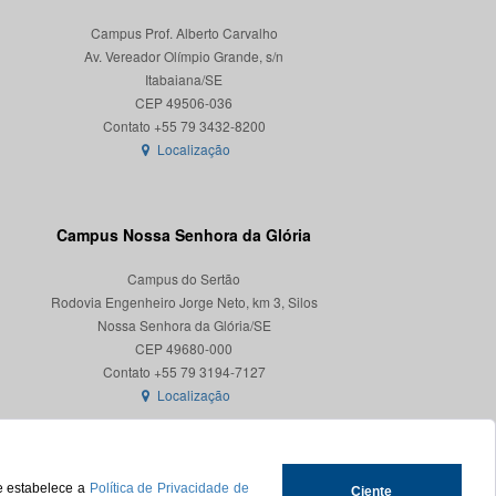
Campus Prof. Alberto Carvalho
Av. Vereador Olímpio Grande, s/n
Itabaiana/SE
CEP 49506-036
Localização
Campus Nossa Senhora da Glória
Campus do Sertão
Rodovia Engenheiro Jorge Neto, km 3, Silos
Nossa Senhora da Glória/SE
CEP 49680-000
Localização
ue estabelece a
Política de Privacidade de
Ciente