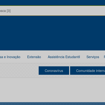
usca [3]
sa e Inovação
Extensão
Assistência Estudantil
Serviços
Coronavírus
Comunidade intern