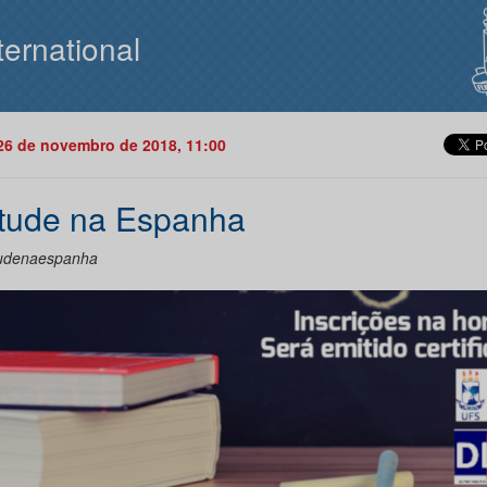
ternational
26 de novembro de 2018, 11:00
tude na Espanha
udenaespanha