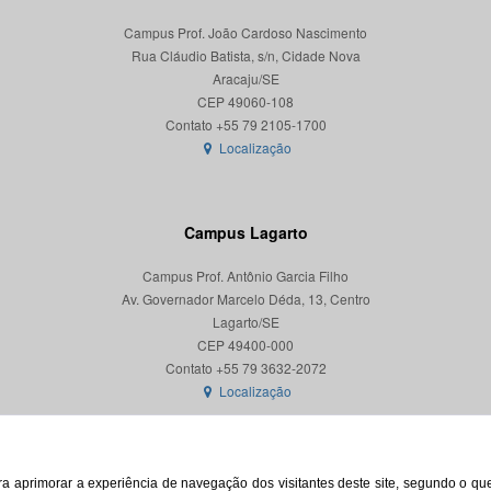
Campus Prof. João Cardoso Nascimento
Rua Cláudio Batista, s/n, Cidade Nova
Aracaju/SE
CEP 49060-108
Localização
Campus Lagarto
Campus Prof. Antônio Garcia Filho
Av. Governador Marcelo Déda, 13, Centro
Lagarto/SE
CEP 49400-000
Localização
para aprimorar a experiência de navegação dos visitantes deste site, segundo o q