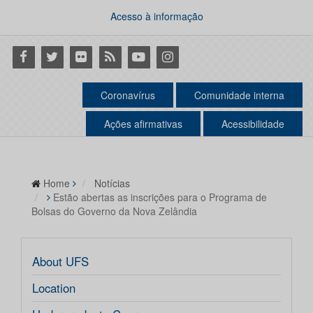
Acesso à informação
Facebook
Twitter
Flickr
RSS
Youtube
Instagram
Coronavírus
Comunidade interna
Ações afirmativas
Acessibilidade
Home
Notícias
Estão abertas as inscrições para o Programa de
Bolsas do Governo da Nova Zelândia
About UFS
Location