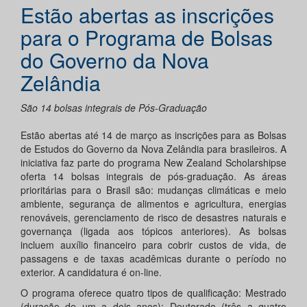
Estão abertas as inscrições
para o Programa de Bolsas
do Governo da Nova
Zelândia
São 14 bolsas integrais de Pós-Graduação
Estão abertas até 14 de março as inscrições para as Bolsas
de Estudos do Governo da Nova Zelândia para brasileiros. A
iniciativa faz parte do programa New Zealand Scholarshipse
oferta 14 bolsas integrais de pós-graduação. As áreas
prioritárias para o Brasil são: mudanças climáticas e meio
ambiente, segurança de alimentos e agricultura, energias
renováveis, gerenciamento de risco de desastres naturais e
governança (ligada aos tópicos anteriores). As bolsas
incluem auxílio financeiro para cobrir custos de vida, de
passagens e de taxas acadêmicas durante o período no
exterior. A candidatura é on-line.
O programa oferece quatro tipos de qualificação: Mestrado
(duração de um a dois anos); Doutorado (três a quatro