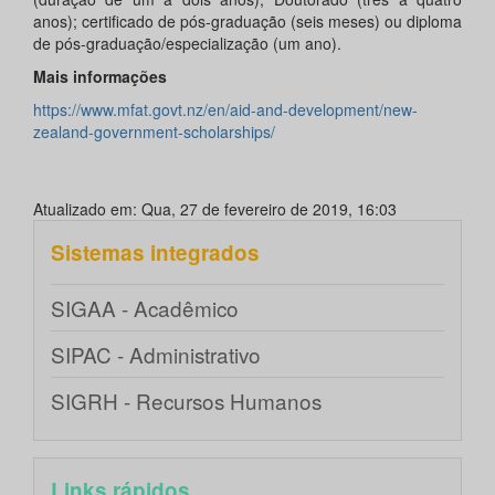
anos); certificado de pós-graduação (seis meses) ou diploma
de pós-graduação/especialização (um ano).
Mais informações
https://www.mfat.govt.nz/en/aid-and-development/new-
zealand-government-scholarships/
Atualizado em: Qua, 27 de fevereiro de 2019, 16:03
Sistemas integrados
SIGAA - Acadêmico
SIPAC - Administrativo
SIGRH - Recursos Humanos
Links rápidos