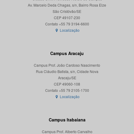
Av. Marcelo Deda Chagas, s/n, Bairro Rosa Elze
São Cristóvão/SE
CEP 49107-230
Localização
Campus Aracaju
Campus Prof. João Cardoso Nascimento
Rua Cláudio Batista, s/n, Cidade Nova
Aracaju/SE
CEP 49060-108
Localização
Campus Itabaiana
Campus Prof. Alberto Carvalho