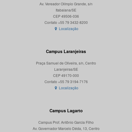
Av. Vereador Olímpio Grande, s/n
Itabaiana/SE
CEP 49506-036
Localização
Campus Laranjeiras
Praça Samuel de Oliveira, s/n, Centro
Laranjeiras/SE
CEP 49170-000
Localização
Campus Lagarto
Campus Prof. Antônio Garcia Filho
Av. Governador Marcelo Déda, 13, Centro