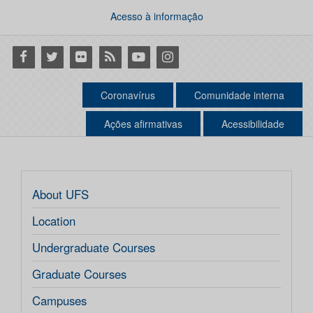
Acesso à informação
Facebook
Twitter
Flickr
RSS
Youtube
Instagram
Coronavírus
Comunidade interna
Ações afirmativas
Acessibilidade
About UFS
Location
Undergraduate Courses
Graduate Courses
Campuses