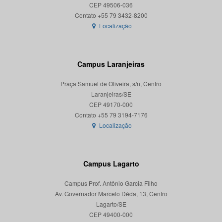
CEP 49506-036
Localização
Campus Laranjeiras
Praça Samuel de Oliveira, s/n, Centro
Laranjeiras/SE
CEP 49170-000
Localização
Campus Lagarto
Campus Prof. Antônio Garcia Filho
Av. Governador Marcelo Déda, 13, Centro
Lagarto/SE
CEP 49400-000