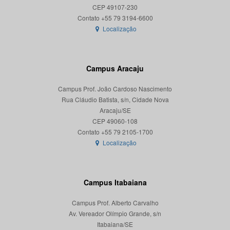
CEP 49107-230
Localização
Campus Aracaju
Campus Prof. João Cardoso Nascimento
Rua Cláudio Batista, s/n, Cidade Nova
Aracaju/SE
CEP 49060-108
Localização
Campus Itabaiana
Campus Prof. Alberto Carvalho
Av. Vereador Olímpio Grande, s/n
Itabaiana/SE