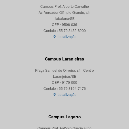
Campus Prof. Alberto Carvalho
Av. Vereador Olímpio Grande, s/n
Itabaiana/SE
CEP 49506-036
Localização
Campus Laranjeiras
Praça Samuel de Oliveira, s/n, Centro
Laranjeiras/SE
CEP 49170-000
Localização
Campus Lagarto
Campus Prof. Antônio Garcia Filho