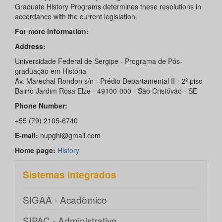
Graduate History Programs determines these resolutions in
accordance with the current legislation.
For more information:
Address:
Universidade Federal de Sergipe - Programa de Pós-
graduação em História
Av. Marechal Rondon s/n - Prédio Departamental II - 2º piso
Bairro Jardim Rosa Elze - 49100-000 - São Cristóvão - SE
Phone Number:
+55 (79) 2105-6740
E-mail:
nupghi@gmail.com
Home page:
History
Sistemas integrados
SIGAA - Acadêmico
SIPAC - Administrativo