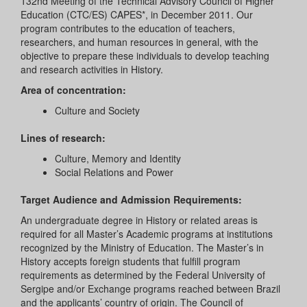
132nd Meeting of the Technical Advisory Council of Higher
Education (CTC/ES) CAPES*, in December 2011. Our
program contributes to the education of teachers,
researchers, and human resources in general, with the
objective to prepare these individuals to develop teaching
and research activities in History.
Area of concentration:
Culture and Society
Lines of research:
Culture, Memory and Identity
Social Relations and Power
Target Audience and Admission Requirements:
An undergraduate degree in History or related areas is
required for all Master’s Academic programs at institutions
recognized by the Ministry of Education. The Master’s in
History accepts foreign students that fulfill program
requirements as determined by the Federal University of
Sergipe and/or Exchange programs reached between Brazil
and the applicants’ country of origin. The Council of