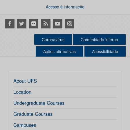
Acesso à informação
Facebook
Twitter
Flickr
RSS
Youtube
Instagram
Coronavírus
Comunidade interna
Ações afirmativas
Acessibilidade
About UFS
Location
Undergraduate Courses
Graduate Courses
Campuses