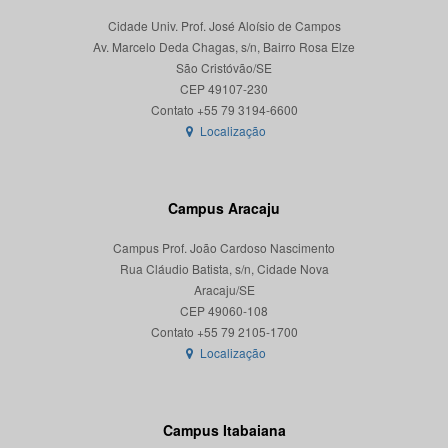
Cidade Univ. Prof. José Aloísio de Campos
Av. Marcelo Deda Chagas, s/n, Bairro Rosa Elze
São Cristóvão/SE
CEP 49107-230
Localização
Campus Aracaju
Campus Prof. João Cardoso Nascimento
Rua Cláudio Batista, s/n, Cidade Nova
Aracaju/SE
CEP 49060-108
Localização
Campus Itabaiana