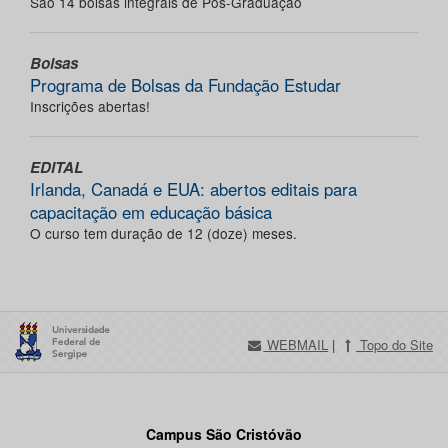
São 14 bolsas integrais de Pós-Graduação
Bolsas
Programa de Bolsas da Fundação Estudar
Inscrições abertas!
EDITAL
Irlanda, Canadá e EUA: abertos editais para
capacitação em educação básica
O curso tem duração de 12 (doze) meses.
WEBMAIL
|
Topo do Site
Campus São Cristóvão