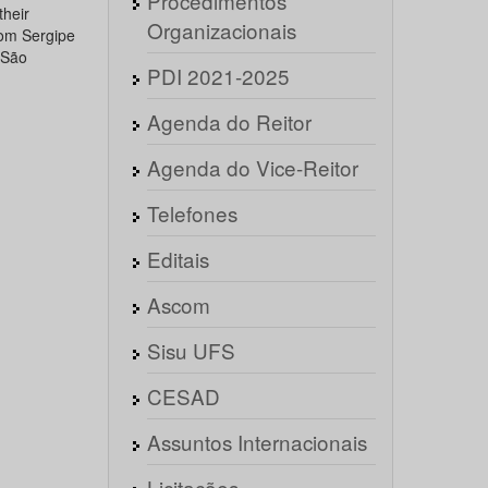
Procedimentos
their
Organizacionais
rom Sergipe
 São
PDI 2021-2025
Agenda do Reitor
Agenda do Vice-Reitor
Telefones
Editais
Ascom
Sisu UFS
CESAD
Assuntos Internacionais
Licitações