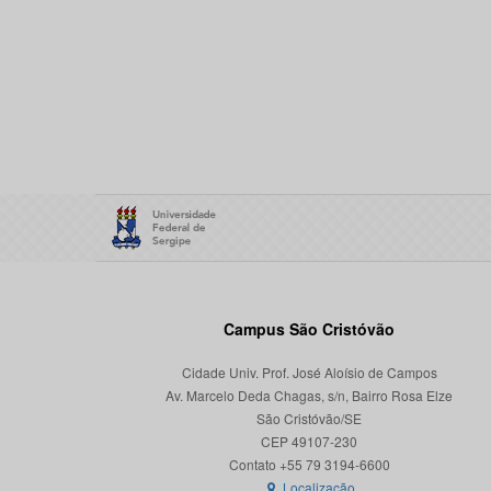
Campus São Cristóvão
Cidade Univ. Prof. José Aloísio de Campos
Av. Marcelo Deda Chagas, s/n, Bairro Rosa Elze
São Cristóvão/SE
CEP 49107-230
Localização