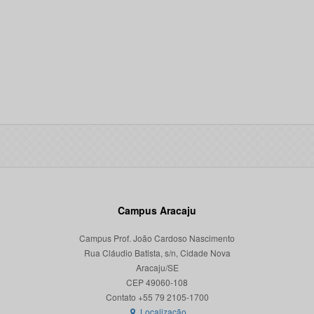
Campus Aracaju
Campus Prof. João Cardoso Nascimento
Rua Cláudio Batista, s/n, Cidade Nova
Aracaju/SE
CEP 49060-108
Localização