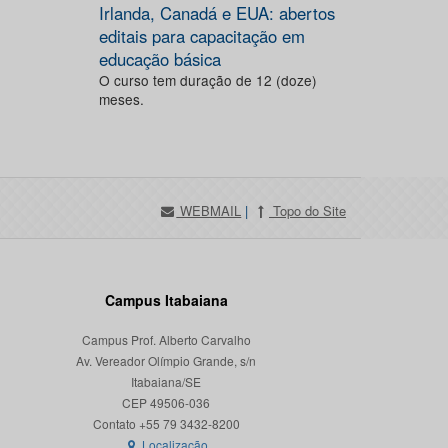
Irlanda, Canadá e EUA: abertos
editais para capacitação em
educação básica
O curso tem duração de 12 (doze)
meses.
WEBMAIL
|
Topo do Site
Campus Itabaiana
Campus Prof. Alberto Carvalho
Av. Vereador Olímpio Grande, s/n
Itabaiana/SE
CEP 49506-036
Localização