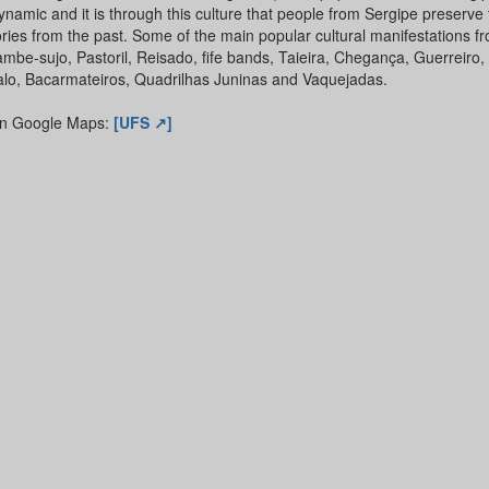
namic and it is through this culture that people from Sergipe preserve 
ies from the past. Some of the main popular cultural manifestations f
mbe-sujo, Pastoril, Reisado, fife bands, Taieira, Chegança, Guerreiro,
lo, Bacarmateiros, Quadrilhas Juninas and Vaquejadas.
n Google Maps:
[UFS ↗]